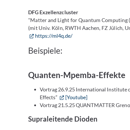
DFG Exzellenzcluster
"Matter and Light for Quantum Computing
(mit Univ. Köln, RWTH Aachen, FZ Jülich, U
https://ml4q.de/
Beispiele:
Quanten-Mpemba-Effekte
Vortrag 26.9.25 International Institute
Effects”
[Youtube]
Vortrag 21.5.25 QUANTMATTER Grenob
Supraleitende Dioden