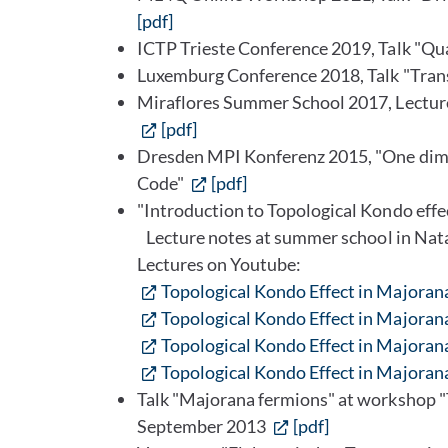
[pdf]
ICTP Trieste Conference 2019, Talk "
Luxemburg Conference 2018, Talk "Tran
Miraflores Summer School 2017, Lectur
[pdf]
Dresden MPI Konferenz 2015, "One dime
Code"
[pdf]
"Introduction to Topological Kondo effe
Lecture notes at summer school in Nat
Lectures on Youtube:
Topological Kondo Effect in Majorana
Topological Kondo Effect in Majorana
Topological Kondo Effect in Majoran
Topological Kondo Effect in Majoran
Talk "Majorana fermions" at workshop 
September 2013
[pdf]