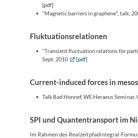
[pdf]
"Magnetic barriers in graphene", talk, 2
Fluktuationsrelationen
"Transient fluctuation relations for par
Sept. 2010
[pdf]
Current-induced forces in meso
Talk Bad Honnef, WE Heraeus Seminar,
SPI und Quantentransport im Ni
Im Rahmen des Realzeitpfadintegral-Formu