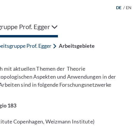
DE
/
EN
ruppe Prof. Egger
eitsgruppe Prof. Egger
Arbeitsgebiete
ch mit aktuellen Themen der Theorie
 topologischen Aspekten und Anwendungen in der
rbeiten sind in folgende Forschungsnetzwerke
gio 183
nstitute Copenhagen, Weizmann Institute)