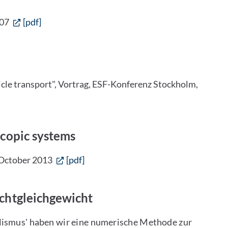
007
[pdf]
ticle transport", Vortrag, ESF-Konferenz Stockholm,
scopic systems
 October 2013
[pdf]
chtgleichgewicht
lismus' haben wir eine numerische Methode zur