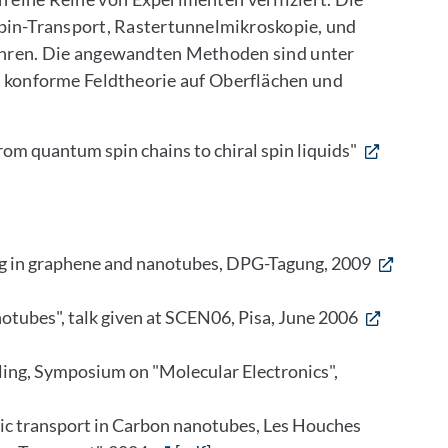
Spin-Transport, Rastertunnelmikroskopie, und
hren. Die angewandten Methoden sind unter
 konforme Feldtheorie auf Oberflächen und
om quantum spin chains to chiral spin liquids"
ng in graphene and nanotubes, DPG-Tagung, 2009
notubes", talk given at SCEN06, Pisa, June 2006
ling, Symposium on "Molecular Electronics",
nic transport in Carbon nanotubes, Les Houches